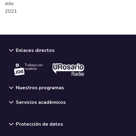
Año
2021
Enlaces directos
Trabaja con
nosotros.
Nuestros programas
Servicios académicos
Normativas y políticas institucionales
Protección de datos