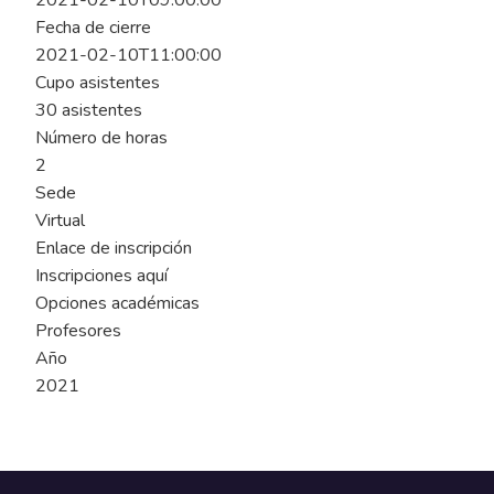
2021-02-10T09:00:00
Fecha de cierre
2021-02-10T11:00:00
Cupo asistentes
30 asistentes
Número de horas
2
Sede
Virtual
Enlace de inscripción
Inscripciones aquí
Opciones académicas
Profesores
Año
2021