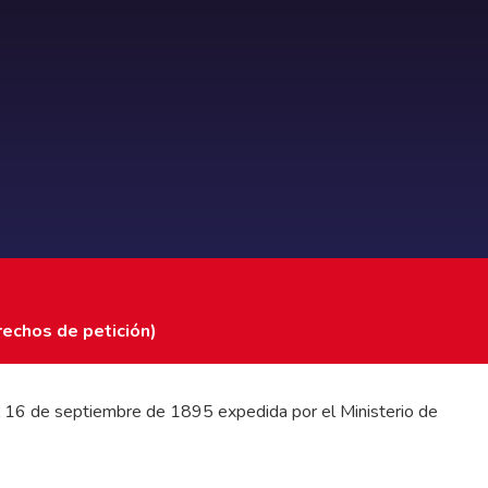
rechos de petición)
 del 16 de septiembre de 1895 expedida por el Ministerio de