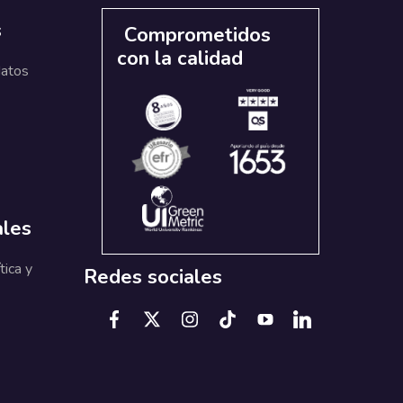
s
Comprometidos
con la calidad
datos
ales
tica y
Redes sociales