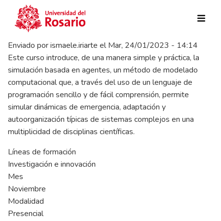
Pasar al contenido principal
Enviado por
ismaele.iriarte
el
Mar, 24/01/2023 - 14:14
Este curso introduce, de una manera simple y práctica, la
simulación basada en agentes, un método de modelado
computacional que, a través del uso de un lenguaje de
programación sencillo y de fácil comprensión, permite
simular dinámicas de emergencia, adaptación y
autoorganización típicas de sistemas complejos en una
multiplicidad de disciplinas científicas.
Líneas de formación
Investigación e innovación
Mes
Noviembre
Modalidad
Presencial