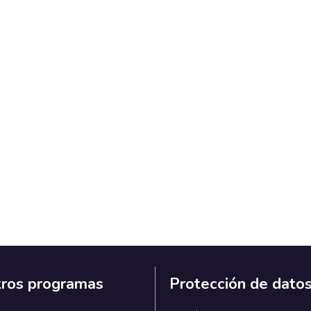
ros programas
Protección de dato