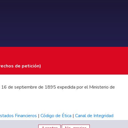
rechos de petición)
 del 16 de septiembre de 1895 expedida por el Ministerio de
stados Financieros
|
Código de Ética
|
Canal de Integridad