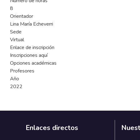
Número de horas
8
Orientador
Lina María Echeverri
Sede
Virtual
Enlace de inscripción
Inscripciones aquí
Opciones académicas
Profesores
Año
2022
Enlaces directos
Nuest