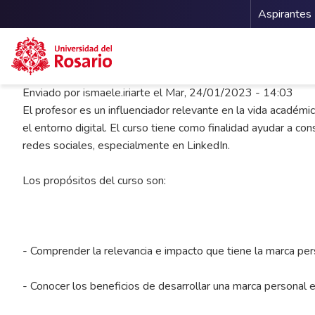
Menu 
Aspirantes
Pasar al contenido principal
Enviado por
ismaele.iriarte
el
Mar, 24/01/2023 - 14:03
El profesor es un influenciador relevante en la vida académic
el entorno digital. El curso tiene como finalidad ayudar a con
redes sociales, especialmente en LinkedIn.
Los propósitos del curso son:
- Comprender la relevancia e impacto que tiene la marca perso
- Conocer los beneficios de desarrollar una marca personal en