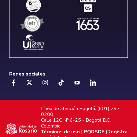
Redes sociales
Línea de atención Bogotá: (601) 297
0200
Calle 12C Nº 6-25 - Bogotá D.C.
Colombia
Términos de uso
|
PQRSDF (Registra