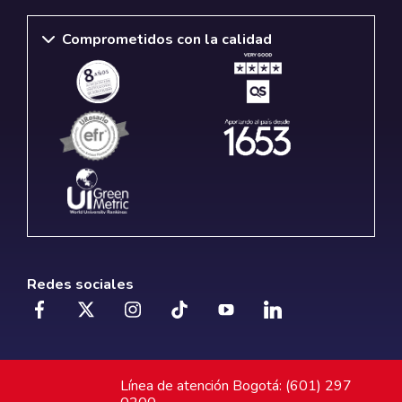
Comprometidos con la calidad
Redes sociales
Línea de atención Bogotá: (601) 297