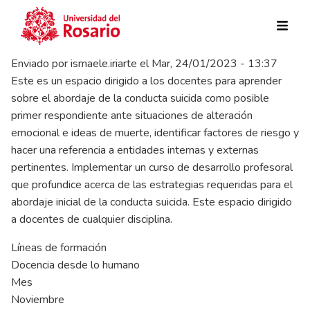
Pasar al contenido principal
Enviado por
ismaele.iriarte
el
Mar, 24/01/2023 - 13:37
Este es un espacio dirigido a los docentes para aprender
sobre el abordaje de la conducta suicida como posible
primer respondiente ante situaciones de alteración
emocional e ideas de muerte, identificar factores de riesgo y
hacer una referencia a entidades internas y externas
pertinentes. Implementar un curso de desarrollo profesoral
que profundice acerca de las estrategias requeridas para el
abordaje inicial de la conducta suicida. Este espacio dirigido
a docentes de cualquier disciplina.
Líneas de formación
Docencia desde lo humano
Mes
Noviembre