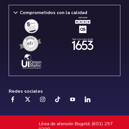
Comprometidos con la calidad
Redes sociales
Línea de atención Bogotá: (601) 297