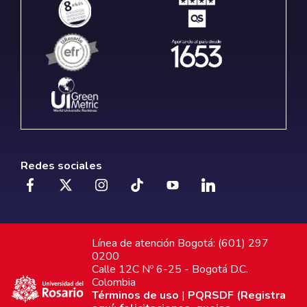
Redes sociales
Línea de atención Bogotá: (601) 297
0200
Calle 12C Nº 6-25 - Bogotá D.C.
Colombia
Términos de uso
|
PQRSDF (Registra