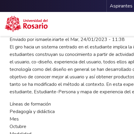
Menu 
Aspirantes
Pasar al contenido principal
Enviado por
ismaele.iriarte
el
Mar, 24/01/2023 - 11:38
El giro hacia un sistema centrado en el estudiante implica la
estudiantes construyan su conocimiento a partir de activid
el usuario, co-diseño, experiencia del usuario, todos ellos 
tecnología como del diseño en general se han desarrollado d
objetivo de conocer mejor al usuario y así obtener producto
tanto se ha modificado el método al contexto. En esta exper
estudiante, Estudiante-Persona y mapa de experiencia del e
Líneas de formación
Pedagogía y didáctica
Mes
Octubre