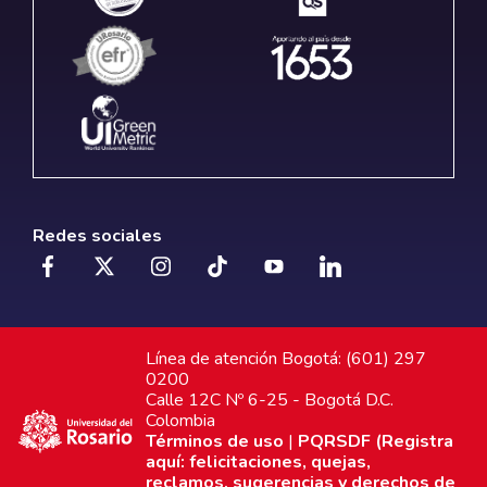
Redes sociales
Línea de atención Bogotá: (601) 297
0200
Calle 12C Nº 6-25 - Bogotá D.C.
Colombia
Términos de uso
|
PQRSDF (Registra
aquí: felicitaciones, quejas,
reclamos, sugerencias y derechos de