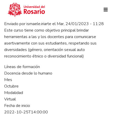
Pasar al contenido principal
Enviado por
ismaele.iriarte
el
Mar, 24/01/2023 - 11:28
Este curso tiene como objetivo principal brindar
herramientas a las y los docentes para comunicarse
asertivamente con sus estudiantes, respetando sus
diversidades (género, orientación sexual auto
reconocimiento étnico o diversidad funcional)
Líneas de formación
Docencia desde lo humano
Mes
Octubre
Modalidad
Virtual
Fecha de inicio
2022-10-25T14:00:00