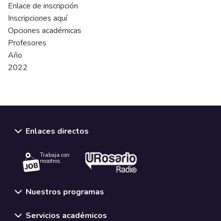
Enlace de inscripción
Inscripciones aquí
Opciones académicas
Profesores
Año
2022
Enlaces directos
Trabaja con
nosotros.
Nuestros programas
Servicios académicos