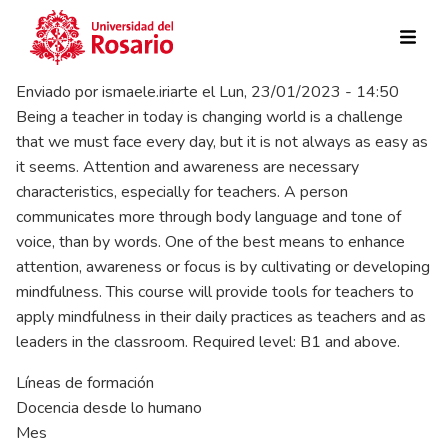
Pasar al contenido principal
Enviado por
ismaele.iriarte
el
Lun, 23/01/2023 - 14:50
Being a teacher in today is changing world is a challenge
that we must face every day, but it is not always as easy as
it seems. Attention and awareness are necessary
characteristics, especially for teachers. A person
communicates more through body language and tone of
voice, than by words. One of the best means to enhance
attention, awareness or focus is by cultivating or developing
mindfulness. This course will provide tools for teachers to
apply mindfulness in their daily practices as teachers and as
leaders in the classroom. Required level: B1 and above.
Líneas de formación
Docencia desde lo humano
Mes