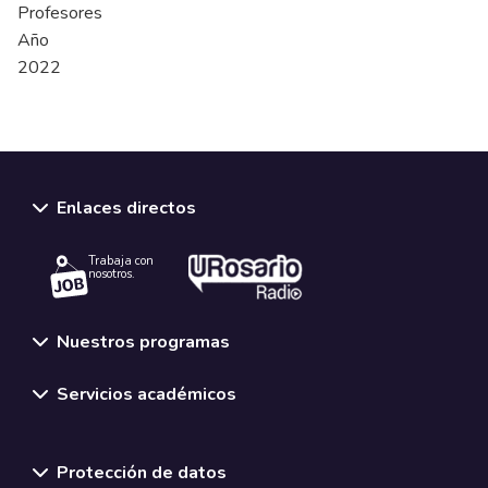
Profesores
Año
2022
Enlaces directos
Trabaja con
nosotros.
Nuestros programas
Servicios académicos
Normativas y políticas institucionales
Protección de datos