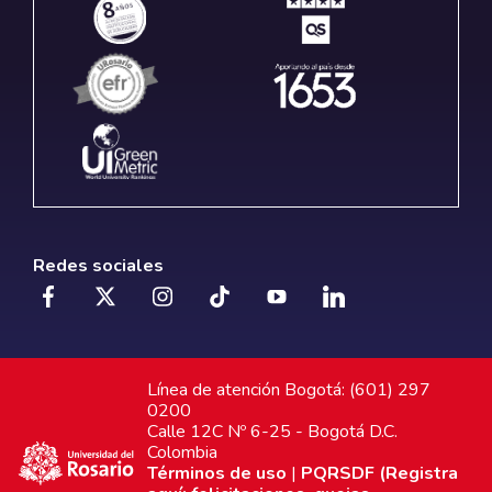
Redes sociales
Línea de atención Bogotá: (601) 297
0200
Calle 12C Nº 6-25 - Bogotá D.C.
Colombia
Términos de uso
|
PQRSDF (Registra