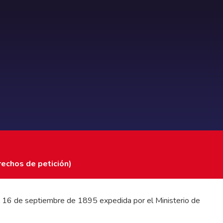
rechos de petición)
 del 16 de septiembre de 1895 expedida por el Ministerio de