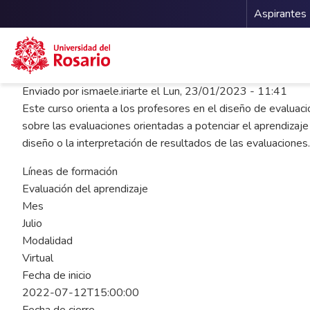
Menu 
Aspirantes
Pasar al contenido principal
Enviado por
ismaele.iriarte
el
Lun, 23/01/2023 - 11:41
Este curso orienta a los profesores en el diseño de evaluaci
sobre las evaluaciones orientadas a potenciar el aprendizaje
diseño o la interpretación de resultados de las evaluaciones.
Líneas de formación
Evaluación del aprendizaje
Mes
Julio
Modalidad
Virtual
Fecha de inicio
2022-07-12T15:00:00