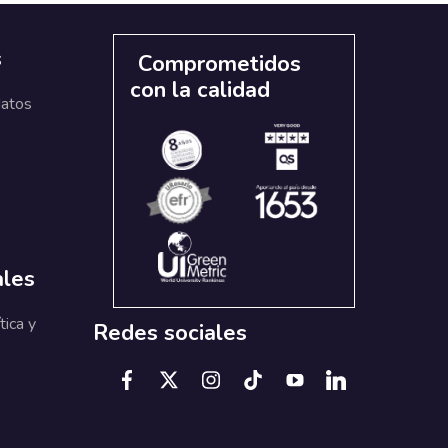
s
Comprometidos
con la calidad
datos
ales
tica y
Redes sociales