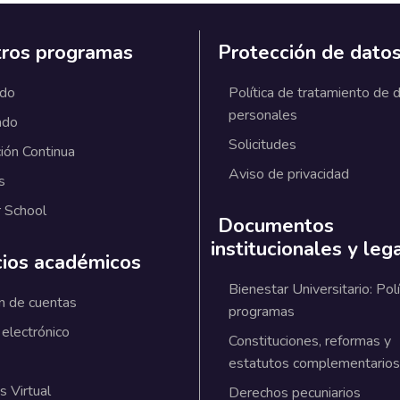
ros programas
Protección de dato
ado
Política de tratamiento de 
personales
ado
Solicitudes
ión Continua
Aviso de privacidad
s
 School
Documentos
institucionales y leg
cios académicos
Bienestar Universitario: Polí
n de cuentas
programas
 electrónico
Constituciones, reformas y
estatutos complementarios
 Virtual
Derechos pecuniarios