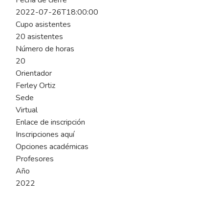
Fecha de cierre
2022-07-26T18:00:00
Cupo asistentes
20 asistentes
Número de horas
20
Orientador
Ferley Ortiz
Sede
Virtual
Enlace de inscripción
Inscripciones aquí
Opciones académicas
Profesores
Año
2022