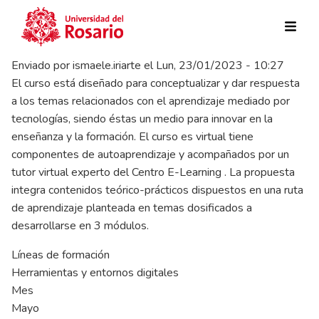
Pasar al contenido principal
Enviado por
ismaele.iriarte
el
Lun, 23/01/2023 - 10:27
El curso está diseñado para conceptualizar y dar respuesta
a los temas relacionados con el aprendizaje mediado por
tecnologías, siendo éstas un medio para innovar en la
enseñanza y la formación. El curso es virtual tiene
componentes de autoaprendizaje y acompañados por un
tutor virtual experto del Centro E-Learning . La propuesta
integra contenidos teórico-prácticos dispuestos en una ruta
de aprendizaje planteada en temas dosificados a
desarrollarse en 3 módulos.
Líneas de formación
Herramientas y entornos digitales
Mes
Mayo