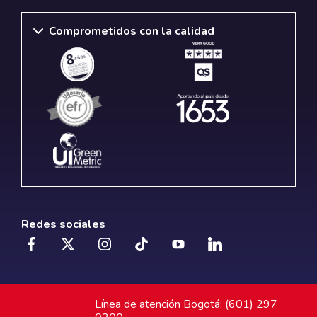
Comprometidos con la calidad
Redes sociales
Línea de atención Bogotá: (601) 297