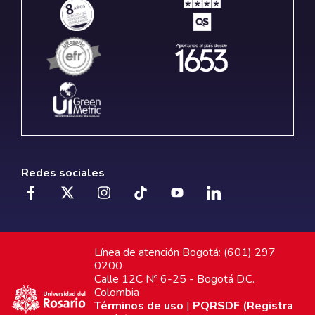
Redes sociales
Línea de atención Bogotá: (601) 297
0200
Calle 12C Nº 6-25 - Bogotá D.C.
Colombia
Términos de uso
|
PQRSDF (Registra