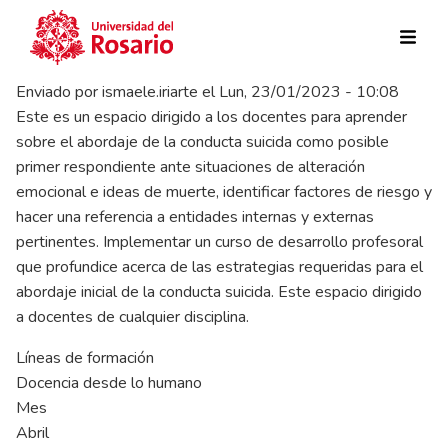
Pasar al contenido principal
Enviado por
ismaele.iriarte
el
Lun, 23/01/2023 - 10:08
Este es un espacio dirigido a los docentes para aprender
sobre el abordaje de la conducta suicida como posible
primer respondiente ante situaciones de alteración
emocional e ideas de muerte, identificar factores de riesgo y
hacer una referencia a entidades internas y externas
pertinentes. Implementar un curso de desarrollo profesoral
que profundice acerca de las estrategias requeridas para el
abordaje inicial de la conducta suicida. Este espacio dirigido
a docentes de cualquier disciplina.
Líneas de formación
Docencia desde lo humano
Mes
Abril