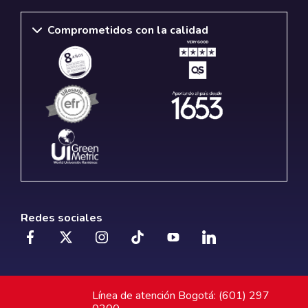
Comprometidos con la calidad
Redes sociales
Línea de atención Bogotá: (601) 297