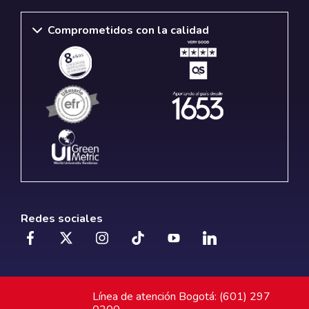
Comprometidos con la calidad
Redes sociales
Línea de atención Bogotá: (601) 297