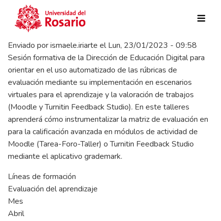
Pasar al contenido principal
Enviado por
ismaele.iriarte
el
Lun, 23/01/2023 - 09:58
Sesión formativa de la Dirección de Educación Digital para
orientar en el uso automatizado de las rúbricas de
evaluación mediante su implementación en escenarios
virtuales para el aprendizaje y la valoración de trabajos
(Moodle y Turnitin Feedback Studio). En este talleres
aprenderá cómo instrumentalizar la matriz de evaluación en
para la calificación avanzada en módulos de actividad de
Moodle (Tarea-Foro-Taller) o Turnitin Feedback Studio
mediante el aplicativo grademark.
Líneas de formación
Evaluación del aprendizaje
Mes
Abril