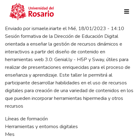
Pasar al contenido principal
Enviado por
ismaele.iriarte
el
Mié, 18/01/2023 - 14:10
Sesión formativa de la Dirección de Educación Digital
orientada a enseñar la gestión de recursos dinámicos e
interactivos a partir del diseño de contenido en
herramientas web 3.0: Genial.ly - H5P y Sway, útiles para
realizar de presentaciones enriquecidas para el proceso de
enseñanza y aprendizaje. Este taller le permitirá al
participante desarrollar habilidades en el uso de recursos
digitales para creación de una variedad de contenidos en los
que pueden incorporar herramientas hipermedia y otros
recursos
Líneas de formación
Herramientas y entornos digitales
Mes