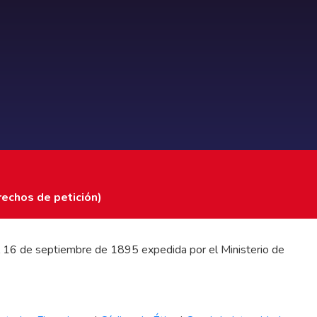
rechos de petición)
 del 16 de septiembre de 1895 expedida por el Ministerio de