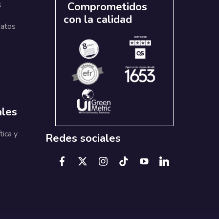
s
Comprometidos
con la calidad
datos
ales
tica y
Redes sociales