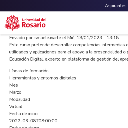
Menu 
Aspirantes
Pasar al contenido principal
Enviado por
ismaele.iriarte
el
Mié, 18/01/2023 - 13:18
Este curso pretende desarrollar competencias intermedias en
utilidades y aplicaciones para el apoyo a la presencialidad o
Educación Digital, experto en plataforma de gestión del apre
Líneas de formación
Herramientas y entornos digitales
Mes
Marzo
Modalidad
Virtual
Fecha de inicio
2022-03-08T08:00:00