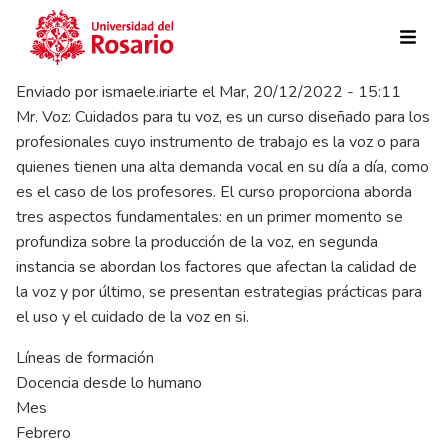
Pasar al contenido principal
Enviado por
ismaele.iriarte
el
Mar, 20/12/2022 - 15:11
Mr. Voz: Cuidados para tu voz, es un curso diseñado para los
profesionales cuyo instrumento de trabajo es la voz o para
quienes tienen una alta demanda vocal en su día a día, como
es el caso de los profesores. El curso proporciona aborda
tres aspectos fundamentales: en un primer momento se
profundiza sobre la producción de la voz, en segunda
instancia se abordan los factores que afectan la calidad de
la voz y por último, se presentan estrategias prácticas para
el uso y el cuidado de la voz en si.
Líneas de formación
Docencia desde lo humano
Mes
Febrero