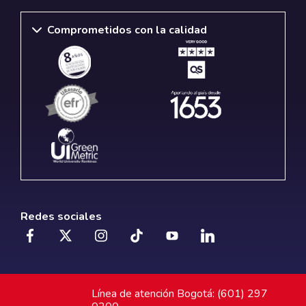
Comprometidos con la calidad
Redes sociales
Línea de atención Bogotá: (601) 297