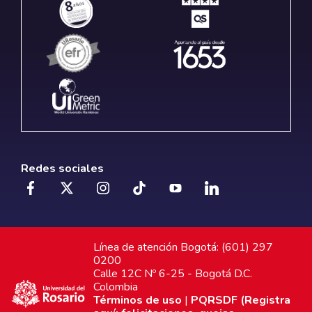
Redes sociales
Línea de atención Bogotá: (601) 297
0200
Calle 12C Nº 6-25 - Bogotá D.C.
Colombia
Términos de uso
|
PQRSDF (Registra