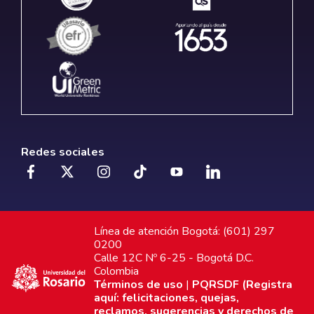
Redes sociales
Línea de atención Bogotá: (601) 297
0200
Calle 12C Nº 6-25 - Bogotá D.C.
Colombia
Términos de uso
|
PQRSDF (Registra
aquí: felicitaciones, quejas,
reclamos, sugerencias y derechos de