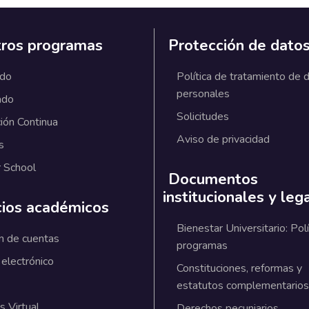
ros programas
Protección de dato
ado
Política de tratamiento de 
personales
ado
Solicitudes
ión Continua
Aviso de privacidad
s
 School
Documentos
institucionales y leg
cios académicos
Bienestar Universitario: Polí
n de cuentas
programas
 electrónico
Constituciones, reformas y
estatutos complementarios
 Virtual
Derechos pecuniarios