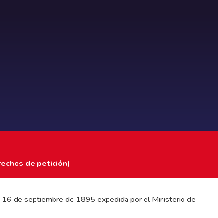
rechos de petición)
 del 16 de septiembre de 1895 expedida por el Ministerio de