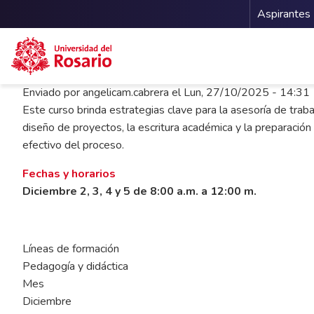
Menu 
Aspirantes
Pasar al contenido principal
Enviado por
angelicam.cabrera
el
Lun, 27/10/2025 - 14:31
Este curso brinda estrategias clave para la asesoría de tra
diseño de proyectos, la escritura académica y la preparació
efectivo del proceso.
Fechas y horarios
Diciembre 2, 3, 4 y 5 de 8:00 a.m. a 12:00 m.
Líneas de formación
Pedagogía y didáctica
Mes
Diciembre