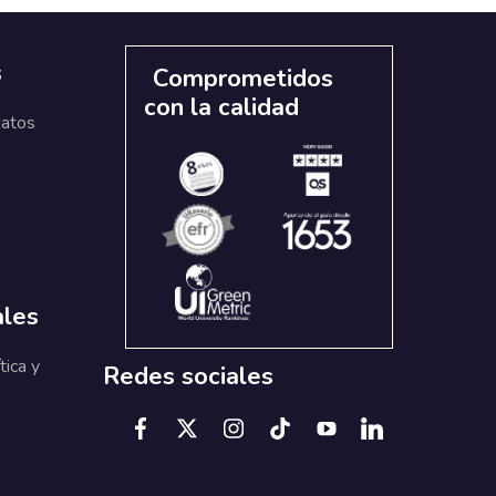
s
Comprometidos
con la calidad
datos
ales
tica y
Redes sociales