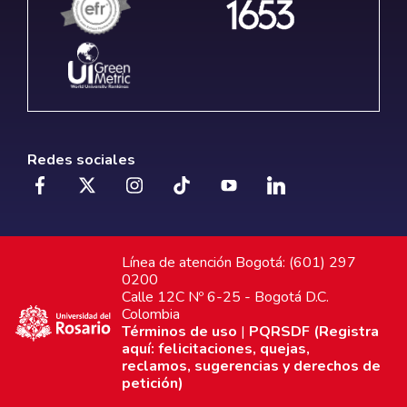
Redes sociales
Línea de atención Bogotá: (601) 297
0200
Calle 12C Nº 6-25 - Bogotá D.C.
Colombia
Términos de uso
|
PQRSDF (Registra
aquí: felicitaciones, quejas,
reclamos, sugerencias y derechos de
petición)