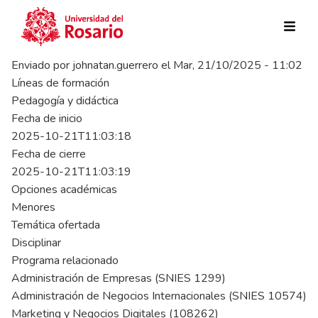
Pasar al contenido principal
Enviado por
johnatan.guerrero
el
Mar, 21/10/2025 - 11:02
Líneas de formación
Pedagogía y didáctica
Fecha de inicio
2025-10-21T11:03:18
Fecha de cierre
2025-10-21T11:03:19
Opciones académicas
Menores
Temática ofertada
Disciplinar
Programa relacionado
Administración de Empresas (SNIES 1299)
Administración de Negocios Internacionales (SNIES 10574)
Marketing y Negocios Digitales (108262)