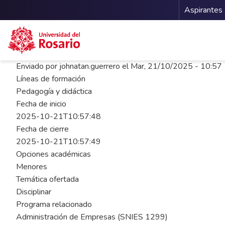
Menu 
Aspirantes
Pasar al contenido principal
Enviado por
johnatan.guerrero
el
Mar, 21/10/2025 - 10:57
Líneas de formación
Pedagogía y didáctica
Fecha de inicio
2025-10-21T10:57:48
Fecha de cierre
2025-10-21T10:57:49
Opciones académicas
Menores
Temática ofertada
Disciplinar
Programa relacionado
Administración de Empresas (SNIES 1299)