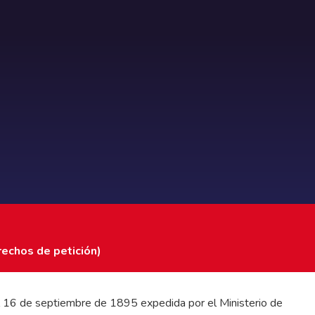
rechos de petición)
 del 16 de septiembre de 1895 expedida por el Ministerio de