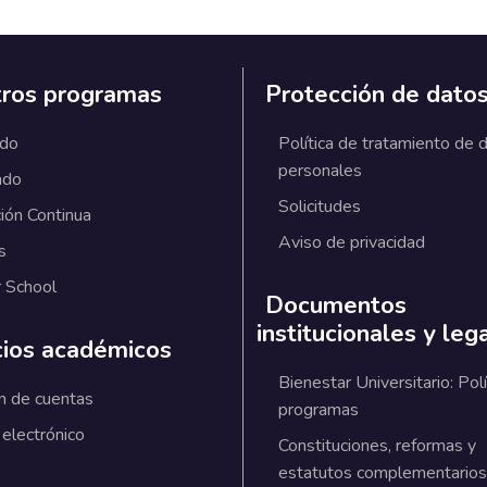
ros programas
Protección de dato
ado
Política de tratamiento de 
personales
ado
Solicitudes
ión Continua
Aviso de privacidad
s
 School
Documentos
institucionales y leg
cios académicos
Bienestar Universitario: Polí
n de cuentas
programas
 electrónico
Constituciones, reformas y
estatutos complementarios