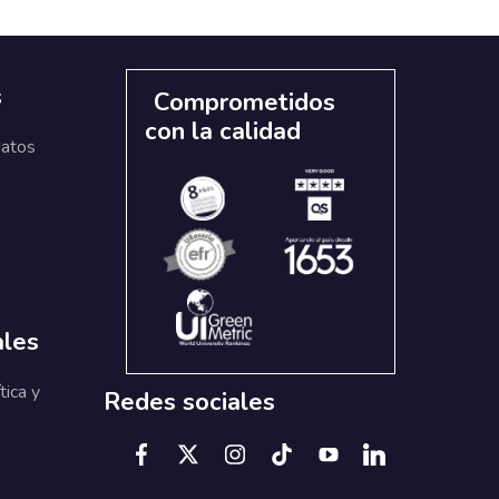
s
Comprometidos
con la calidad
datos
ales
tica y
Redes sociales