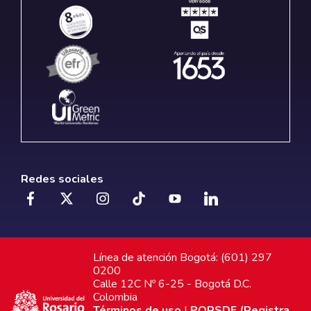
Redes sociales
Línea de atención Bogotá: (601) 297
0200
Calle 12C Nº 6-25 - Bogotá D.C.
Colombia
Términos de uso
|
PQRSDF (Registra