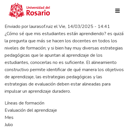
Pasar al contenido principal
Enviado por
laurasof.ruiz
el
Vie, 14/03/2025 - 14:41
¿Cómo sé que mis estudiantes están aprendiendo? es quizá
la pregunta que más se hacen los docentes en todos los
niveles de formación; y si bien hay muy diversas estrategias
pedagógicas que le apuntan al aprendizaje de los
estudiantes, conocerlas no es suficiente. El alineamiento
constructivo permite identificar de qué manera los objetivos
de aprendizaje, las estrategias pedagógicas y las
estrategias de evaluación deben estar alineadas para
impulsar un aprendizaje duradero.
Líneas de formación
Evaluación del aprendizaje
Mes
Julio