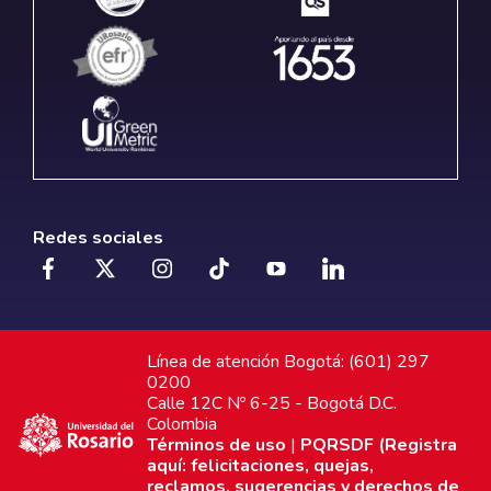
Redes sociales
Línea de atención Bogotá: (601) 297
0200
Calle 12C Nº 6-25 - Bogotá D.C.
Colombia
Términos de uso
|
PQRSDF (Registra
aquí: felicitaciones, quejas,
reclamos, sugerencias y derechos de