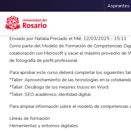
Menu 
Aspirantes
Pasar al contenido principal
Enviado por
Natalia.Preciado
el
Mié, 12/03/2025 - 15:11
Como parte del Modelo de Formación de Competencias Digitale
colaboración con Microsoft y sacar el máximo provecho de Wh
de fotografía de perfil profesional.
Para aprobar este curso deberá completar los siguientes tal
*Taller: Aprovechamiento de las tecnologías en la cotidianid
*Taller: Decálogo de los mejores trucos en Word
*Taller: SEO académico, identidad digital
Para ampliar información sobre el modelo de competencias 
Líneas de formación
Herramientas y entornos digitales