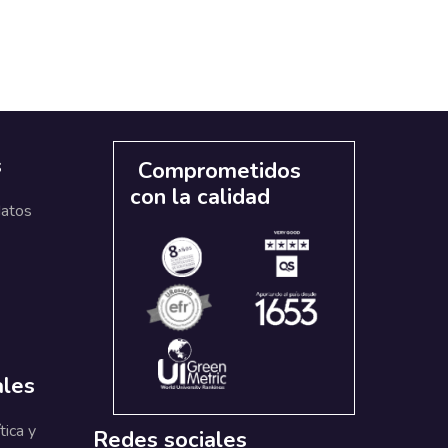
s
Comprometidos
con la calidad
datos
ales
tica y
Redes sociales