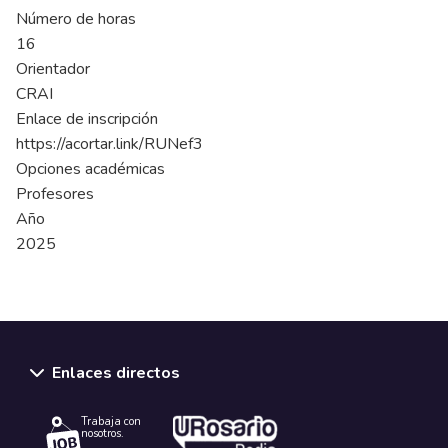
Número de horas
16
Orientador
CRAI
Enlace de inscripción
https://acortar.link/RUNef3
Opciones académicas
Profesores
Año
2025
Enlaces directos
Trabaja con
nosotros.