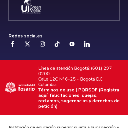
Redes sociales
Línea de atención Bogotá: (601) 297
0200
Calle 12C Nº 6-25 - Bogotá D.C.
Colombia
Términos de uso
|
PQRSDF (Registra
aquí: felicitaciones, quejas,
reclamos, sugerencias y derechos de
petición)
Institución de educación superior sujeta a la inspección y