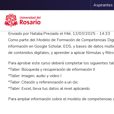
Menu 
Aspirantes
Pasar al contenido principal
Enviado por
Natalia.Preciado
el
Mié, 12/03/2025 - 14:33
Como parte del Modelo de Formación de Competencias Digital
información en Google Scholar, EDS, y bases de datos multidi
de contenidos digitales, y aprender a aplicar fórmulas y filtro
Para aprobar este curso deberá completar los siguientes tal
*Taller: Búsqueda y recuperación de información II
*Taller: Imagen, audio y video I
*Taller: Citación y referenciación a un clic
*Taller: Excel, lleva tus datos al nivel aplicando
Para ampliar información sobre el modelo de competencias d