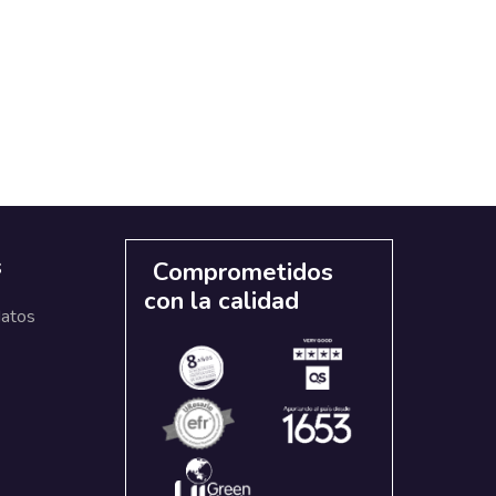
s
Comprometidos
con la calidad
datos