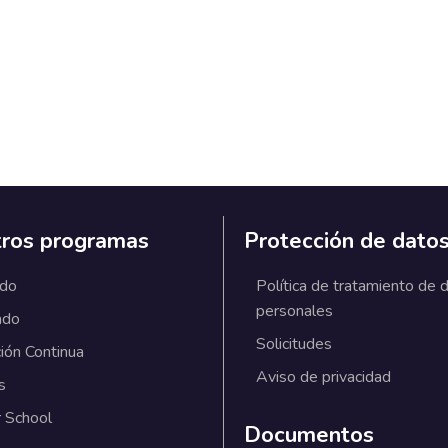
ros programas
Protección de dato
ado
Política de tratamiento de 
personales
ado
Solicitudes
ión Continua
Aviso de privacidad
s
 School
Documentos