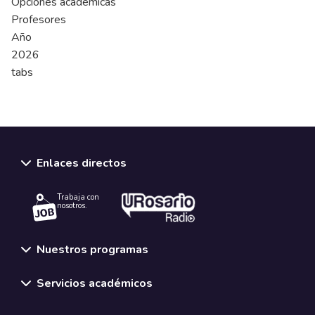
Opciones académicas
Profesores
Año
2026
tabs
Enlaces directos
Trabaja con
nosotros.
Nuestros programas
Servicios académicos