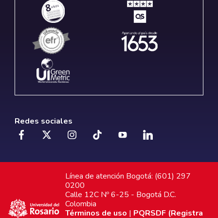
Redes sociales
Línea de atención Bogotá: (601) 297
0200
Calle 12C Nº 6-25 - Bogotá D.C.
Colombia
Términos de uso
|
PQRSDF (Registra