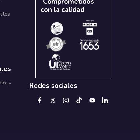
s
Comprometidos
con la calidad
datos
ales
tica y
Redes sociales