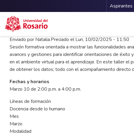
Menu 
Aspirantes
Pasar al contenido principal
Enviado por
Natalia.Preciado
el
Lun, 10/02/2025 - 11:50
Sesión formativa orientada a mostrar las funcionalidades analí
avances y gestiones para identificar orientaciones de éxito y
en el ambiente virtual para el aprendizaje. En este taller el 
de obtener los datos; todo con el acompañamiento directo de 
Fechas y horarios
Marzo 10 de 2:00 p.m. a 4:00 p.m.
Líneas de formación
Docencia desde lo humano
Mes
Marzo
Modalidad