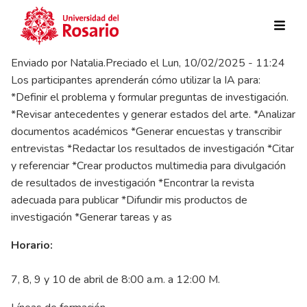
Pasar al contenido principal
Enviado por
Natalia.Preciado
el
Lun, 10/02/2025 - 11:24
Los participantes aprenderán cómo utilizar la IA para:
*Definir el problema y formular preguntas de investigación.
*Revisar antecedentes y generar estados del arte. *Analizar
documentos académicos *Generar encuestas y transcribir
entrevistas *Redactar los resultados de investigación *Citar
y referenciar *Crear productos multimedia para divulgación
de resultados de investigación *Encontrar la revista
adecuada para publicar *Difundir mis productos de
investigación *Generar tareas y as
Horario:
7, 8, 9 y 10 de abril de 8:00 a.m. a 12:00 M.