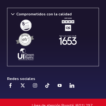
Comprometidos con la calidad
Redes sociales
Línea de atención Bogotá: (601) 297