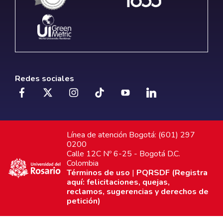
Redes sociales
Línea de atención Bogotá: (601) 297
0200
Calle 12C Nº 6-25 - Bogotá D.C.
Colombia
Términos de uso
|
PQRSDF (Registra
aquí: felicitaciones, quejas,
reclamos, sugerencias y derechos de
petición)