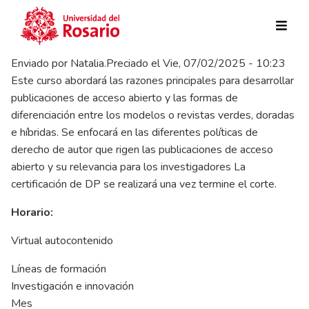
Pasar al contenido principal
Enviado por
Natalia.Preciado
el
Vie, 07/02/2025 - 10:23
Este curso abordará las razones principales para desarrollar
publicaciones de acceso abierto y las formas de
diferenciación entre los modelos o revistas verdes, doradas
e híbridas. Se enfocará en las diferentes políticas de
derecho de autor que rigen las publicaciones de acceso
abierto y su relevancia para los investigadores La
certificación de DP se realizará una vez termine el corte.
Horario:
Virtual autocontenido
Líneas de formación
Investigación e innovación
Mes