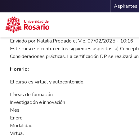
Menu 
Aspirantes
Pasar al contenido principal
Enviado por
Natalia.Preciado
el
Vie, 07/02/2025 - 10:16
Este curso se centra en los siguientes aspectos: a) Concept
Consideraciones prácticas. La certificación DP se realizará un
Horario:
El curso es virtual y autocontenido.
Líneas de formación
Investigación e innovación
Mes
Enero
Modalidad
Virtual