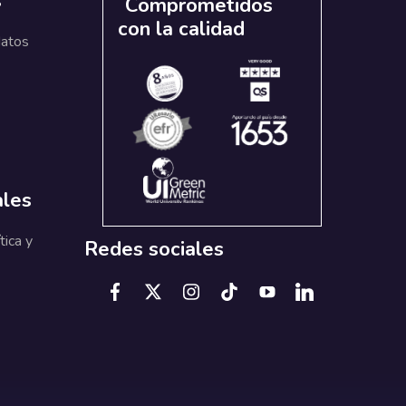
s
Comprometidos
con la calidad
datos
ales
tica y
Redes sociales