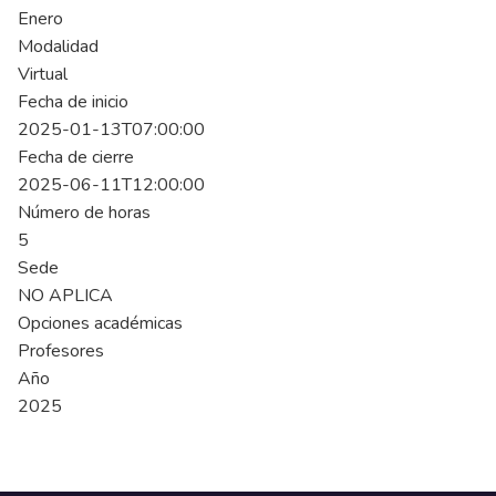
Enero
Modalidad
Virtual
Fecha de inicio
2025-01-13T07:00:00
Fecha de cierre
2025-06-11T12:00:00
Número de horas
5
Sede
NO APLICA
Opciones académicas
Profesores
Año
2025