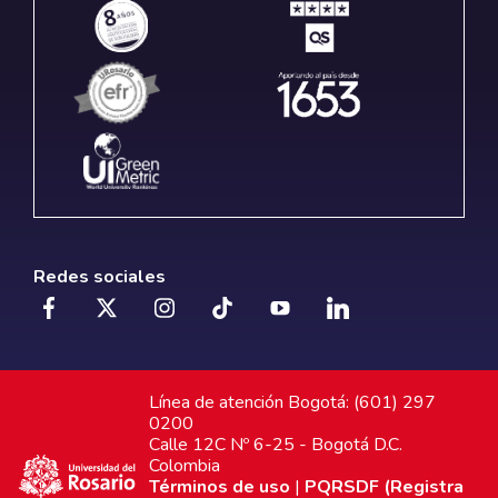
Redes sociales
Línea de atención Bogotá: (601) 297
0200
Calle 12C Nº 6-25 - Bogotá D.C.
Colombia
Términos de uso
|
PQRSDF (Registra