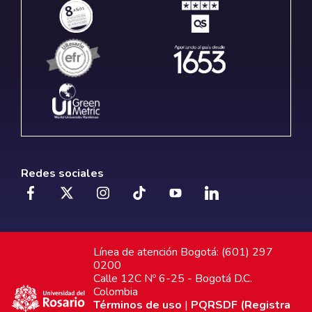
Redes sociales
Línea de atención Bogotá: (601) 297
0200
Calle 12C Nº 6-25 - Bogotá D.C.
Colombia
Términos de uso
|
PQRSDF (Registra