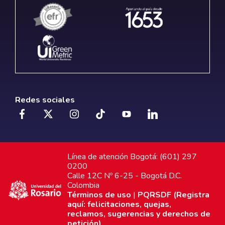
Redes sociales
Línea de atención Bogotá: (601) 297
0200
Calle 12C Nº 6-25 - Bogotá D.C.
Colombia
Términos de uso
|
PQRSDF (Registra
aquí: felicitaciones, quejas,
reclamos, sugerencias y derechos de
petición)