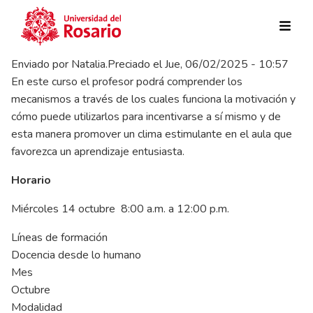
Pasar al contenido principal
Enviado por
Natalia.Preciado
el
Jue, 06/02/2025 - 10:57
En este curso el profesor podrá comprender los
mecanismos a través de los cuales funciona la motivación y
cómo puede utilizarlos para incentivarse a sí mismo y de
esta manera promover un clima estimulante en el aula que
favorezca un aprendizaje entusiasta.
Horario
Miércoles 14 octubre 8:00 a.m. a 12:00 p.m.
Líneas de formación
Docencia desde lo humano
Mes
Octubre
Modalidad