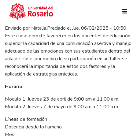
Pasar al contenido principal
Enviado por
Natalia.Preciado
el
Jue, 06/02/2025 - 10:50
Este curso permite favorecer en los docentes de educación
superior la capacidad de una comunicación asertiva y manejo
adecuado de las emociones con sus estudiantes dentro del
aula de clase, por medio de su participación en un taller se
reconocerá la importancia de estos dos factores y la
aplicación de estrategias prácticas.
Horario:
Modulo 1. Jueves 23 de abril de 9:00 am a 11:00 a.m.
Modulo 2. Jueves 7 de mayo de 9:00 am a 11:00 a.m.
Líneas de formación
Docencia desde lo humano
Mes