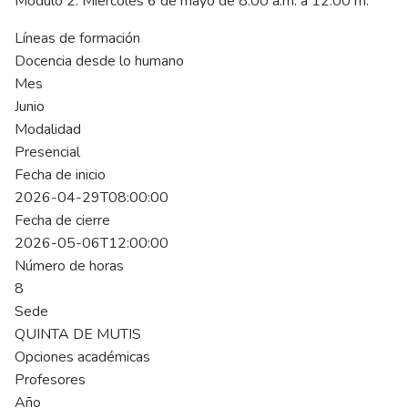
Módulo 2. Miércoles 6 de mayo de 8:00 a.m. a 12:00 m.
Líneas de formación
Docencia desde lo humano
Mes
Junio
Modalidad
Presencial
Fecha de inicio
2026-04-29T08:00:00
Fecha de cierre
2026-05-06T12:00:00
Número de horas
8
Sede
QUINTA DE MUTIS
Opciones académicas
Profesores
Año