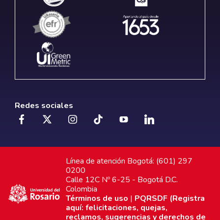
Redes sociales
Línea de atención Bogotá: (601) 297
0200
Calle 12C Nº 6-25 - Bogotá D.C.
Colombia
Términos de uso
|
PQRSDF (Registra
aquí: felicitaciones, quejas,
reclamos, sugerencias y derechos de