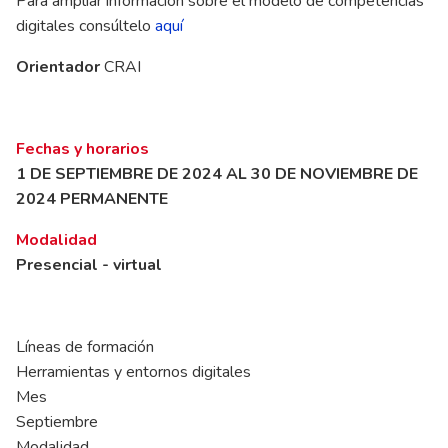
Para ampliar información sobre el modelo de competencias
digitales consúltelo
aquí
Orientador
CRAI
Fechas y horarios
1 DE SEPTIEMBRE DE 2024 AL 30 DE NOVIEMBRE DE
2024 PERMANENTE
Modalidad
Presencial - virtual
Líneas de formación
Herramientas y entornos digitales
Mes
Septiembre
Modalidad