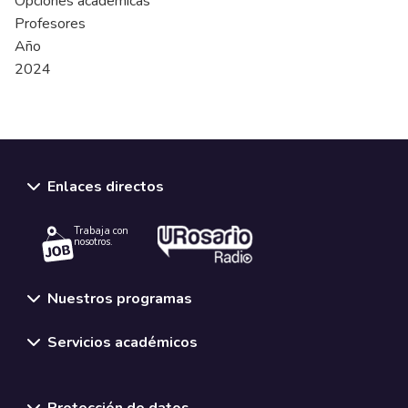
Opciones académicas
Profesores
Año
2024
Enlaces directos
Trabaja con
nosotros.
Nuestros programas
Servicios académicos
Normativas y políticas institucionales
Protección de datos