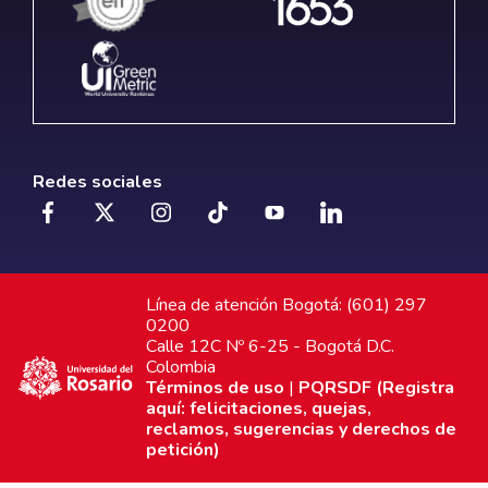
Redes sociales
Línea de atención Bogotá: (601) 297
0200
Calle 12C Nº 6-25 - Bogotá D.C.
Colombia
Términos de uso
|
PQRSDF (Registra
aquí: felicitaciones, quejas,
reclamos, sugerencias y derechos de
petición)