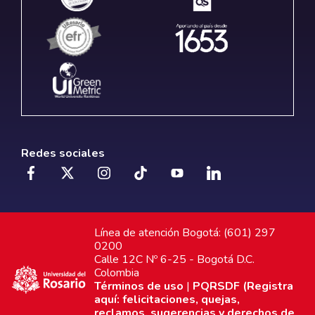
Redes sociales
Línea de atención Bogotá: (601) 297
0200
Calle 12C Nº 6-25 - Bogotá D.C.
Colombia
Términos de uso
|
PQRSDF (Registra
aquí: felicitaciones, quejas,
reclamos, sugerencias y derechos de