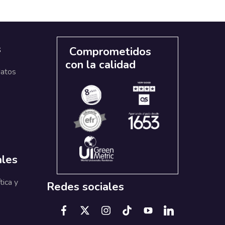
s
Comprometidos
con la calidad
datos
ales
tica y
Redes sociales