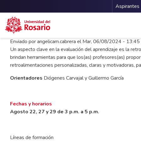
Menu 
Aspirantes
Pasar al contenido principal
Enviado por
angelicam.cabrera
el
Mar, 06/08/2024 - 13:45
Un aspecto clave en la evaluación del aprendizaje es la ret
brindan herramientas para que los(as) profesores(as) proporc
retroalimentaciones personalizadas, claras y motivadoras, pa
Orientadores
Diógenes Carvajal y Guillermo García
Fechas y horarios
Agosto 22, 27 y 29 de 3 p.m. a 5 p.m.
Líneas de formación