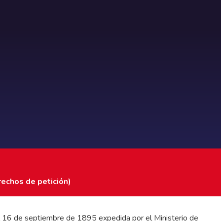
rechos de petición)
 del 16 de septiembre de 1895 expedida por el Ministerio de