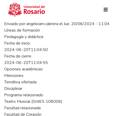
Pasar al contenido principal
Enviado por
angelicam.cabrera
el
Jue, 20/06/2024 - 11:04
Líneas de formación
Pedagogía y didáctica
Fecha de inicio
2024-06-20T11:04:50
Fecha de cierre
2024-06-20T11:04:55
Opciones académicas
Menciones
Temática ofertada
Disciplinar
Programa relacionado
Teatro Musical (SNIES 108006)
Facultad relacionada
Facultad de Creación