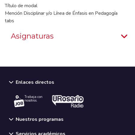
Título de modal
Mención Disciplinar y/o Línea de Énfasis en Pedagogía
tabs
Asignaturas
Enlaces directos
Trabaja con
nosotros.
Nuestros programas
Servicios académicos